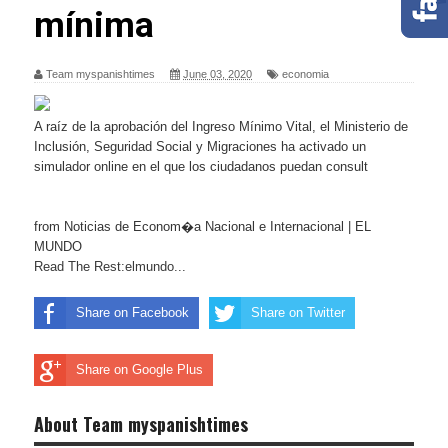
mínima
Team myspanishtimes
June 03, 2020
economia
A raíz de la aprobación del Ingreso Mínimo Vital, el Ministerio de
Inclusión, Seguridad Social y Migraciones ha activado un
simulador online en el que los ciudadanos puedan consult
from Noticias de Econom�a Nacional e Internacional | EL
MUNDO
Read The Rest:elmundo...
Share on Facebook
Share on Twitter
Share on Google Plus
About Team myspanishtimes