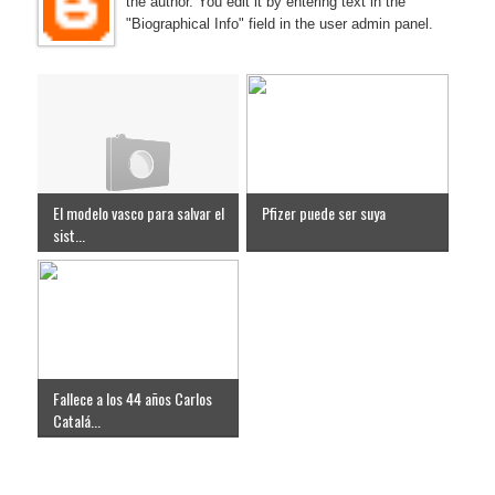
the author. You edit it by entering text in the
"Biographical Info" field in the user admin panel.
El modelo vasco para salvar el
Pfizer puede ser suya
sist...
Fallece a los 44 años Carlos
Catalá...