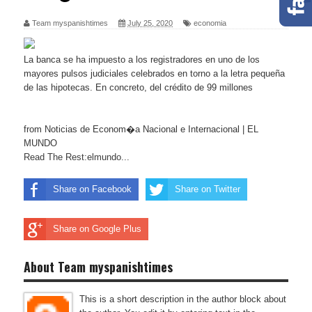
Team myspanishtimes
July 25, 2020
economia
La banca se ha impuesto a los registradores en uno de los
mayores pulsos judiciales celebrados en torno a la letra pequeña
de las hipotecas. En concreto, del crédito de 99 millones
from Noticias de Econom�a Nacional e Internacional | EL
MUNDO
Read The Rest:elmundo...
Share on Facebook
Share on Twitter
Share on Google Plus
About Team myspanishtimes
This is a short description in the author block about