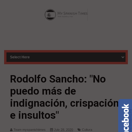
Rodolfo Sancho: "No
puedo más de
indignación, crispación
e insultos"
Team myspanishtimes
July 28, 2020
Cultura