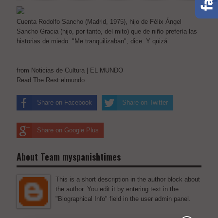
Cuenta Rodolfo Sancho (Madrid, 1975), hijo de Félix Ángel
Sancho Gracia (hijo, por tanto, del mito) que de niño prefería las
historias de miedo. "Me tranquilizaban", dice. Y quizá
from Noticias de Cultura | EL MUNDO
Read The Rest:elmundo...
Share on Facebook
Share on Twitter
Share on Google Plus
About Team myspanishtimes
This is a short description in the author block about
the author. You edit it by entering text in the
"Biographical Info" field in the user admin panel.