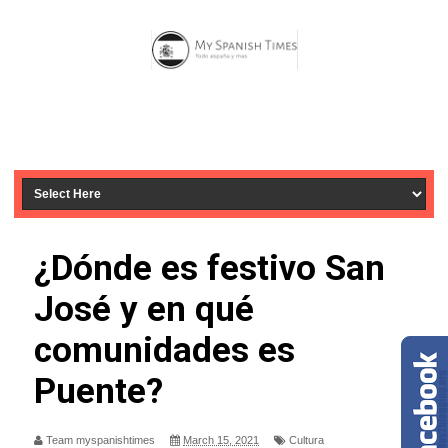
¿Dónde es festivo San
José y en qué
comunidades es
Puente?
Team myspanishtimes
March 15, 2021
Cultura