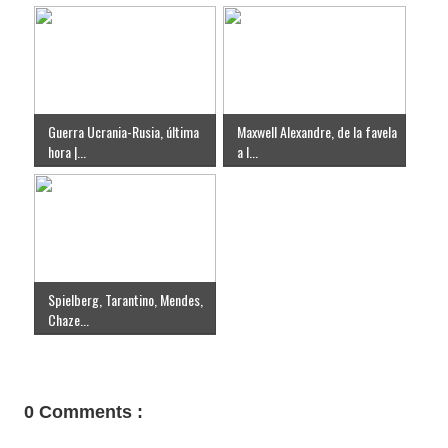
Guerra Ucrania-Rusia, última
Maxwell Alexandre, de la favela
hora |...
a l...
Spielberg, Tarantino, Mendes,
Chaze...
0 Comments :