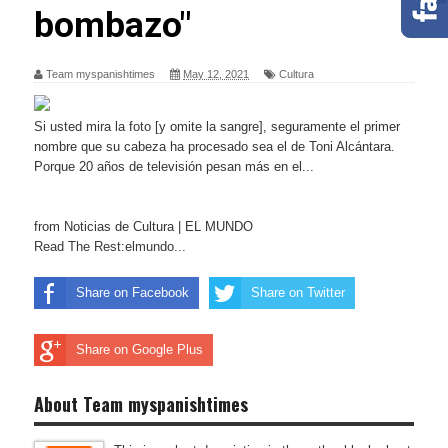
bombazo"
Team myspanishtimes
May 12, 2021
Cultura
Si usted mira la foto [y omite la sangre], seguramente el primer
nombre que su cabeza ha procesado sea el de Toni Alcántara.
Porque 20 años de televisión pesan más en el...
from Noticias de Cultura | EL MUNDO
Read The Rest:elmundo...
Share on Facebook
Share on Twitter
Share on Google Plus
About Team myspanishtimes