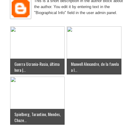
This is a short description in the author block about
the author. You edit it by entering text in the
"Biographical Info" field in the user admin panel.
Guerra Ucrania-Rusia, última
Maxwell Alexandre, de la favela
hora |...
a l...
Spielberg, Tarantino, Mendes,
Chaze...