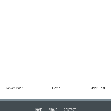
Newer Post
Home
Older Post
HOME
ABOUT
CONTACT