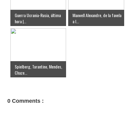
Guerra Ucrania-Rusia, última
Maxwell Alexandre, de la favela
hora |...
a l...
Spielberg, Tarantino, Mendes,
Chaze...
0 Comments :