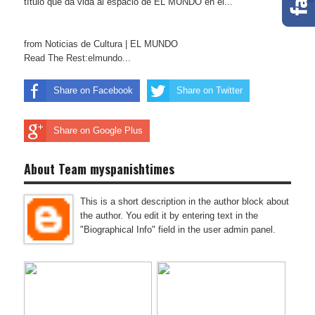
título que da vida al espacio de EL MUNDO en el...
from Noticias de Cultura | EL MUNDO
Read The Rest:elmundo...
Share on Facebook
Share on Twitter
Share on Google Plus
About Team myspanishtimes
This is a short description in the author block about
the author. You edit it by entering text in the
"Biographical Info" field in the user admin panel.