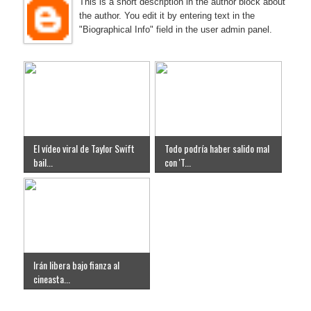
This is a short description in the author block about
the author. You edit it by entering text in the
"Biographical Info" field in the user admin panel.
El vídeo viral de Taylor Swift
Todo podría haber salido mal
bail...
con 'T...
Irán libera bajo fianza al
cineasta...