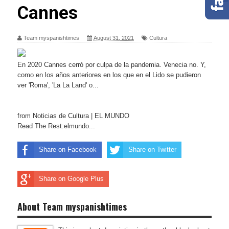
Cannes
Team myspanishtimes
August 31, 2021
Cultura
En 2020 Cannes cerró por culpa de la pandemia. Venecia no. Y,
como en los años anteriores en los que en el Lido se pudieron
ver 'Roma', 'La La Land' o...
from Noticias de Cultura | EL MUNDO
Read The Rest:elmundo...
Share on Facebook
Share on Twitter
Share on Google Plus
About Team myspanishtimes