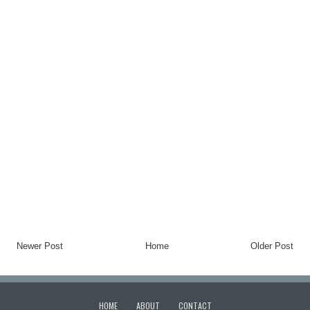
Newer Post
Home
Older Post
HOME
ABOUT
CONTACT