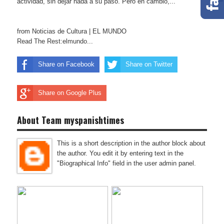
actividad, sin dejar nada a su paso. Pero en cambio,...
from Noticias de Cultura | EL MUNDO
Read The Rest:elmundo...
Share on Facebook
Share on Twitter
Share on Google Plus
About Team myspanishtimes
This is a short description in the author block about
the author. You edit it by entering text in the
"Biographical Info" field in the user admin panel.