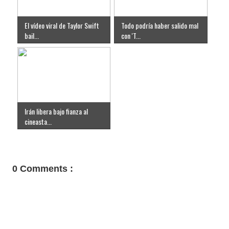
El vídeo viral de Taylor Swift
Todo podría haber salido mal
bail...
con 'T...
Irán libera bajo fianza al
cineasta...
0 Comments :