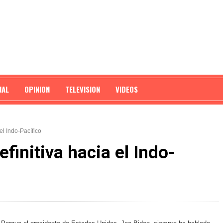
NAL
OPINION
TELEVISION
VIDEOS
el Indo-Pacífico
finitiva hacia el Indo-