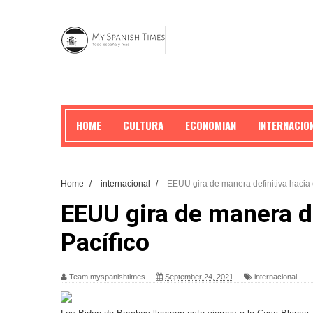
HOME
CULTURA
ECONOMIAN
INTERNACIO
Home
/
internacional
/
EEUU gira de manera definitiva hacia 
EEUU gira de manera de
Pacífico
Team myspanishtimes
September 24, 2021
internacional