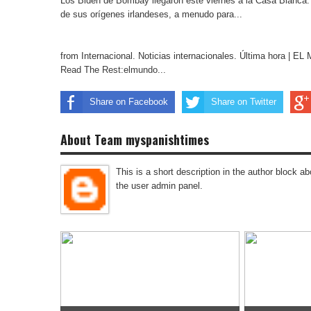
Los Biden de Bombay llegaron este viernes a la Casa Blanca.
de sus orígenes irlandeses, a menudo para...
from Internacional. Noticias internacionales. Última hora | 
Read The Rest:elmundo...
Share on Facebook
Share on Twitter
About Team myspanishtimes
This is a short description in the author block abo
the user admin panel.