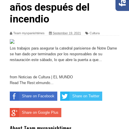
años después del
incendio
Team myspanishtimes
September 19, 2021
Cultura
Los trabajos para asegurar la catedral parisiense de Notre Dame
se han dado por terminados por los responsables de su
restauración este sábado, lo que abre la puerta a que...
from Noticias de Cultura | EL MUNDO
Read The Rest:elmundo...
Share on Facebook
Share on Twitter
Share on Google Plus
About Team myspanishtimes