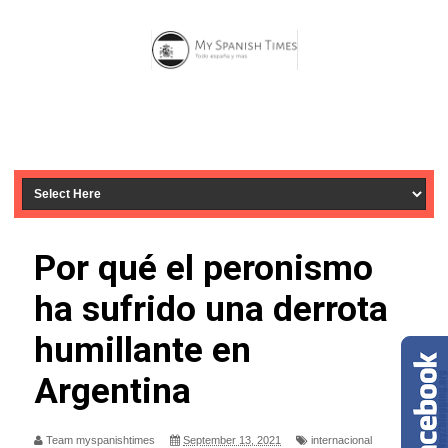
Por qué el peronismo
ha sufrido una derrota
humillante en
Argentina
Team myspanishtimes
September 13, 2021
internacional