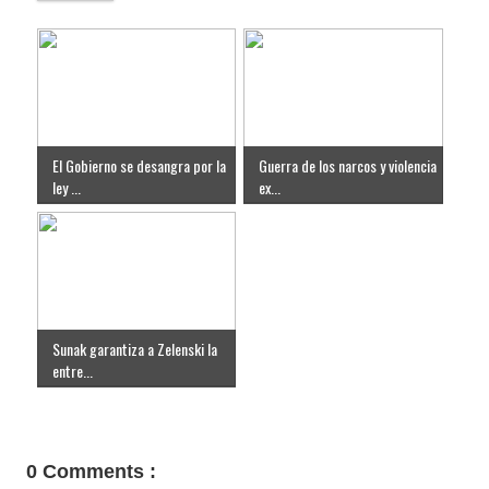
El Gobierno se desangra por la
Guerra de los narcos y violencia
ley ...
ex...
Sunak garantiza a Zelenski la
entre...
0 Comments :