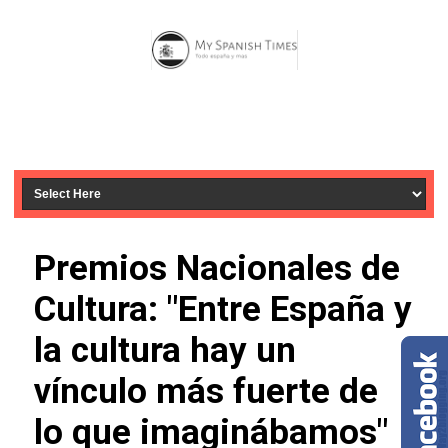
Premios Nacionales de
Cultura: "Entre España y
la cultura hay un
vínculo más fuerte de
lo que imaginábamos"