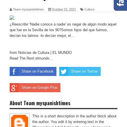
Team myspanishtimes
October 01, 2021
Cultura
¿Reescribir 'Nadie conoce a nadie' es negar de algún modo aquel
que fue en la Sevilla de los 90?Somos hijos del que fuimos,
decían los latinos -lo decían mejor, el...
from Noticias de Cultura | EL MUNDO
Read The Rest:elmundo...
Share on Facebook
Share on Twitter
Share on Google Plus
About Team myspanishtimes
This is a short description in the author block about
the author. You edit it by entering text in the