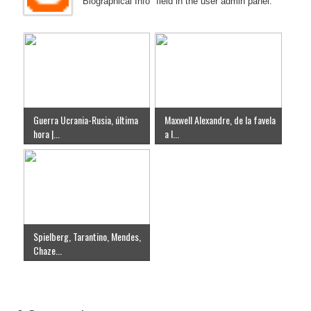
"Biographical Info" field in the user admin panel.
Guerra Ucrania-Rusia, última
Maxwell Alexandre, de la favela
hora |...
a l...
Spielberg, Tarantino, Mendes,
Chaze...