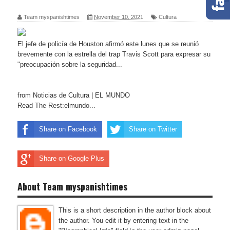
Team myspanishtimes
November 10, 2021
Cultura
El jefe de policía de Houston afirmó este lunes que se reunió
brevemente con la estrella del trap Travis Scott para expresar su
"preocupación sobre la seguridad...
from Noticias de Cultura | EL MUNDO
Read The Rest:elmundo...
Share on Facebook
Share on Twitter
Share on Google Plus
About Team myspanishtimes
This is a short description in the author block about
the author. You edit it by entering text in the