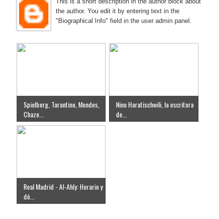
This is a short description in the author block about
the author. You edit it by entering text in the
"Biographical Info" field in the user admin panel.
Spielberg, Tarantino, Mendes,
Nino Haratischwili, la escritora
Chaze...
de...
Real Madrid - Al-Ahly: Horario y
dó...