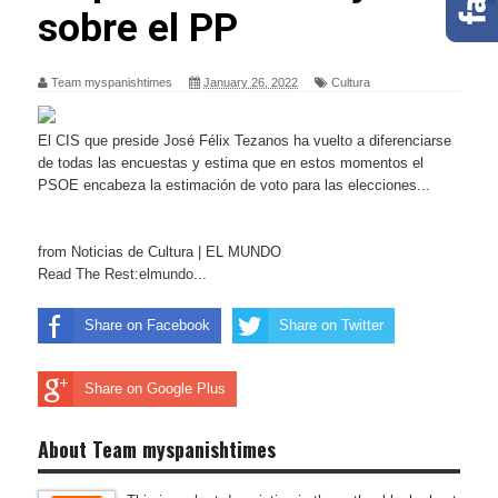
sobre el PP
Team myspanishtimes
January 26, 2022
Cultura
El CIS que preside José Félix Tezanos ha vuelto a diferenciarse
de todas las encuestas y estima que en estos momentos el
PSOE encabeza la estimación de voto para las elecciones...
from Noticias de Cultura | EL MUNDO
Read The Rest:elmundo...
Share on Facebook
Share on Twitter
Share on Google Plus
About Team myspanishtimes