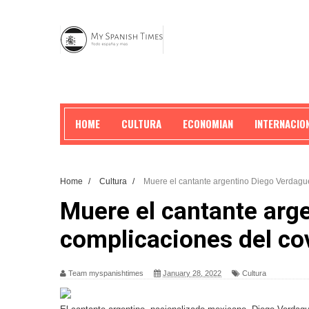
HOME
CULTURA
ECONOMIAN
INTERNACIO
Home
/
Cultura
/
Muere el cantante argentino Diego Verdague
Muere el cantante arg
complicaciones del co
Team myspanishtimes
January 28, 2022
Cultura