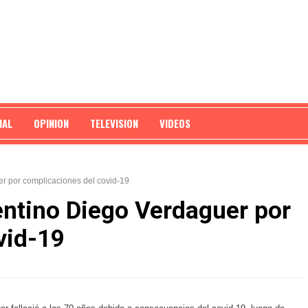
NAL
OPINION
TELEVISION
VIDEOS
r por complicaciones del covid-19
entino Diego Verdaguer por
vid-19