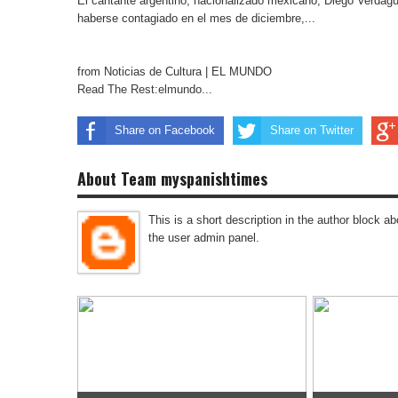
El cantante argentino, nacionalizado mexicano, Diego Verdague
haberse contagiado en el mes de diciembre,...
from Noticias de Cultura | EL MUNDO
Read The Rest:elmundo...
Share on Facebook
Share on Twitter
About Team myspanishtimes
This is a short description in the author block abo
the user admin panel.