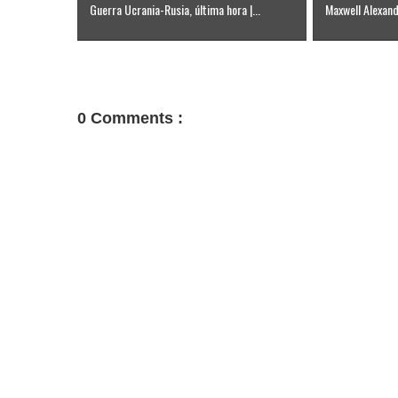
Guerra Ucrania-Rusia, última hora |...
Maxwell Alexandr
0 Comments :