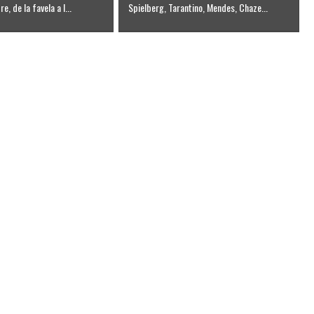
e, de la favela a l...
Spielberg, Tarantino, Mendes, Chaze...