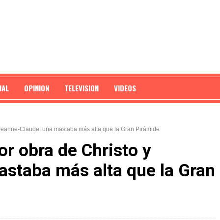
NAL
OPINION
TELEVISION
VIDEOS
 Jeanne-Claude: una mastaba más alta que la Gran Pirámide
r obra de Christo y
staba más alta que la Gran