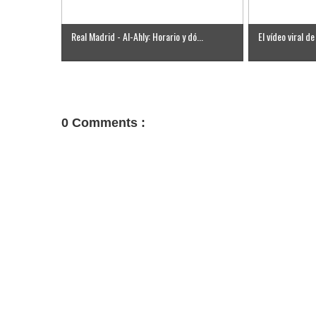
Real Madrid - Al-Ahly: Horario y dó...
El vídeo viral de
0 Comments :