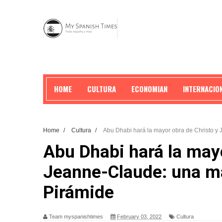
HOME
CULTURA
ECONOMIAN
INTERNACIO
Home
/
Cultura
/
Abu Dhabi hará la mayor obra de Christo y
Abu Dhabi hará la mayo
Jeanne-Claude: una ma
Pirámide
Team myspanishtimes
February 03, 2022
Cultura