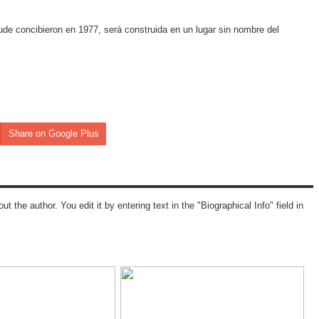
ude concibieron en 1977, será construida en un lugar sin nombre del
Share on Google Plus
ut the author. You edit it by entering text in the "Biographical Info" field in