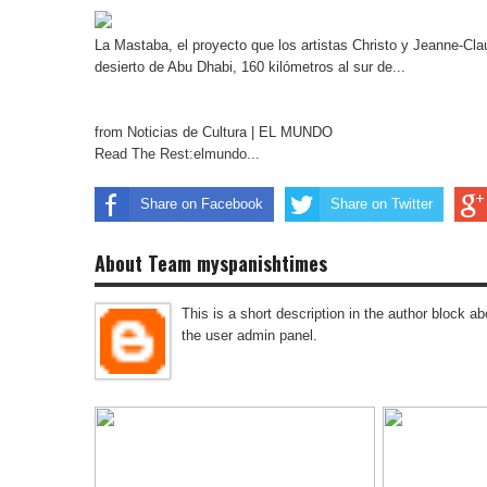
La Mastaba, el proyecto que los artistas Christo y Jeanne-Cla
desierto de Abu Dhabi, 160 kilómetros al sur de...
from Noticias de Cultura | EL MUNDO
Read The Rest:elmundo...
Share on Facebook
Share on Twitter
About Team myspanishtimes
This is a short description in the author block abo
the user admin panel.