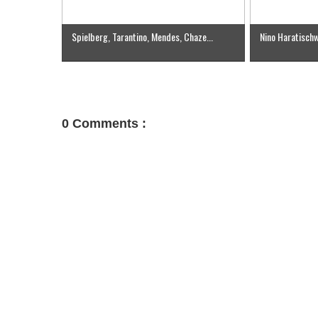
Spielberg, Tarantino, Mendes, Chaze...
Nino Haratischwi
0 Comments :