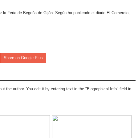
ar la Feria de Begoña de Gijón. Según ha publicado el diario El Comercio,
Share on Google Plus
ut the author. You edit it by entering text in the "Biographical Info" field in