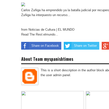
Carlos Zuñiga ha emprendido ya la batalla judicial por recuper
Zuñiga ha interpuesto un recurso...
from Noticias de Cultura | EL MUNDO
Read The Rest:elmundo...
Share on Facebook
Share on Twitter
About Team myspanishtimes
This is a short description in the author block abo
the user admin panel.