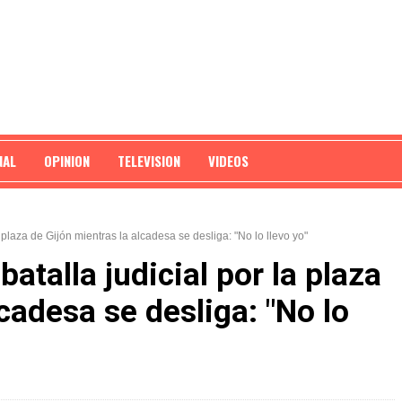
NAL
OPINION
TELEVISION
VIDEOS
a plaza de Gijón mientras la alcadesa se desliga: "No lo llevo yo"
batalla judicial por la plaza
cadesa se desliga: "No lo