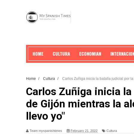
HOME
CULTURA
ECONOMIAN
INTERNACIO
Home
/
Cultura
/
Carlos Zuñiga inicia la batalla judicial por l
Carlos Zuñiga inicia la 
de Gijón mientras la al
llevo yo"
Team myspanishtimes
February 21, 2022
Cultura