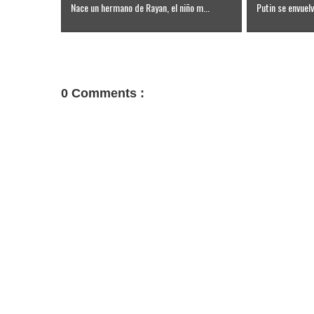
Nace un hermano de Rayan, el niño m...
Putin se envuelve
0 Comments :