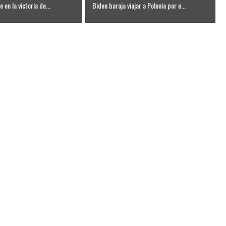
 en la victoria de...
Biden baraja viajar a Polonia por e...