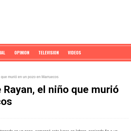
NAL
OPINION
TELEVISION
VIDEOS
o que murió en un pozo en Marruecos
 Rayan, el niño que murió
cos