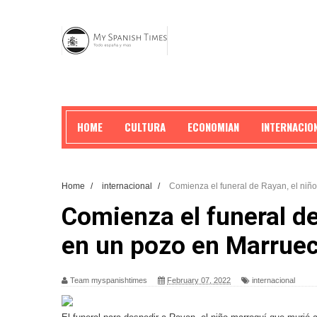
HOME
CULTURA
ECONOMIAN
INTERNACIO
Home
/
internacional
/
Comienza el funeral de Rayan, el niñ
Comienza el funeral de
en un pozo en Marrue
Team myspanishtimes
February 07, 2022
internacional