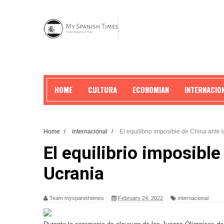
HOME
CULTURA
ECONOMIAN
INTERNACIO
Home
/
internacional
/
El equilibrio imposible de China ante l
El equilibrio imposible
Ucrania
Team myspanishtimes
February 24, 2022
internacional