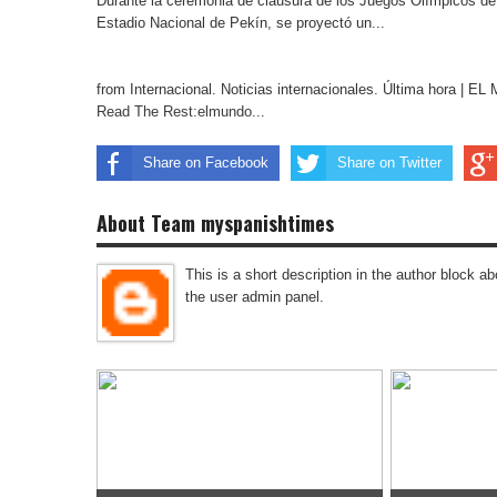
Durante la ceremonia de clausura de los Juegos Olímpicos de 
Estadio Nacional de Pekín, se proyectó un...
from Internacional. Noticias internacionales. Última hora | 
Read The Rest:elmundo...
Share on Facebook
Share on Twitter
About Team myspanishtimes
This is a short description in the author block abo
the user admin panel.