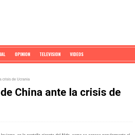
NAL
OPINION
TELEVISION
VIDEOS
a crisis de Ucrania
 de China ante la crisis de