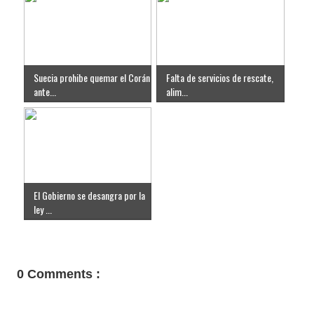
Suecia prohibe quemar el Corán
Falta de servicios de rescate,
ante...
alim...
El Gobierno se desangra por la
ley ...
0 Comments :