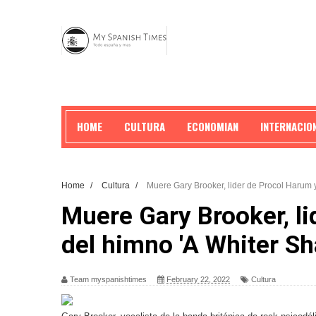
HOME
CULTURA
ECONOMIAN
INTERNACIO
Home
/
Cultura
/
Muere Gary Brooker, lider de Procol Harum y
Muere Gary Brooker, li
del himno 'A Whiter Sh
Team myspanishtimes
February 22, 2022
Cultura