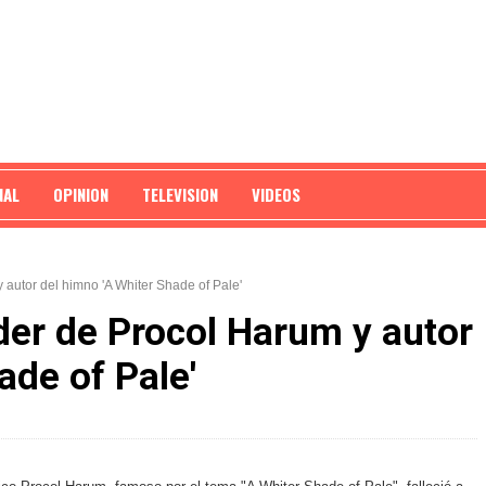
NAL
OPINION
TELEVISION
VIDEOS
 autor del himno 'A Whiter Shade of Pale'
der de Procol Harum y autor
ade of Pale'