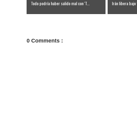
Todo podría haber salido mal con 'T...
Irán libera bajo 
0 Comments :