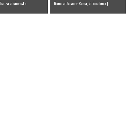
fianza al cineasta...
Guerra Ucrania-Rusia, última hora |...