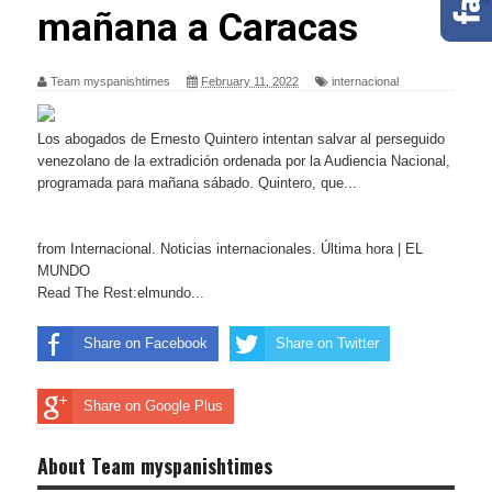
mañana a Caracas
Team myspanishtimes
February 11, 2022
internacional
Los abogados de Ernesto Quintero intentan salvar al perseguido
venezolano de la extradición ordenada por la Audiencia Nacional,
programada para mañana sábado. Quintero, que...
from Internacional. Noticias internacionales. Última hora | EL
MUNDO
Read The Rest:elmundo...
Share on Facebook
Share on Twitter
Share on Google Plus
About Team myspanishtimes