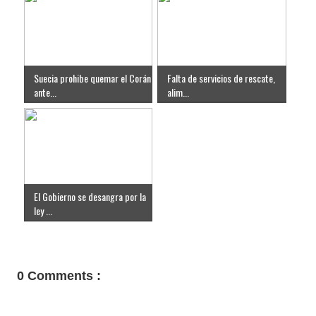
Suecia prohibe quemar el Corán
Falta de servicios de rescate,
ante...
alim...
El Gobierno se desangra por la
ley ...
0 Comments :