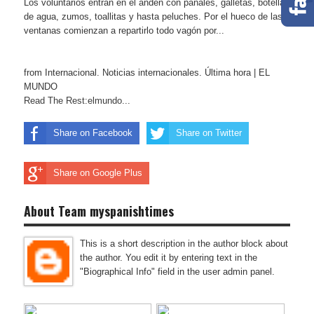
Los voluntarios entran en el andén con pañales, galletas, botellas
de agua, zumos, toallitas y hasta peluches. Por el hueco de las
ventanas comienzan a repartirlo todo vagón por...
from Internacional. Noticias internacionales. Última hora | EL
MUNDO
Read The Rest:elmundo...
Share on Facebook
Share on Twitter
Share on Google Plus
About Team myspanishtimes
This is a short description in the author block about
the author. You edit it by entering text in the
"Biographical Info" field in the user admin panel.