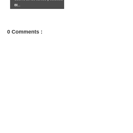
ex...
0 Comments :