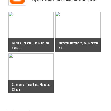
"Biographical Info" field in the user admin panel.
Guerra Ucrania-Rusia, última
Maxwell Alexandre, de la favela
hora |...
a l...
Spielberg, Tarantino, Mendes,
Chaze...