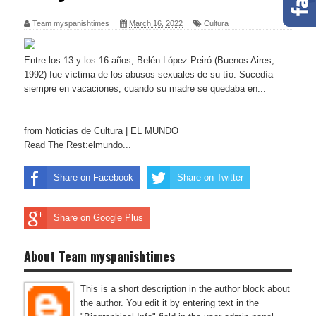
Team myspanishtimes
March 16, 2022
Cultura
Entre los 13 y los 16 años, Belén López Peiró (Buenos Aires,
1992) fue víctima de los abusos sexuales de su tío. Sucedía
siempre en vacaciones, cuando su madre se quedaba en...
from Noticias de Cultura | EL MUNDO
Read The Rest:elmundo...
Share on Facebook
Share on Twitter
Share on Google Plus
About Team myspanishtimes
This is a short description in the author block about
the author. You edit it by entering text in the