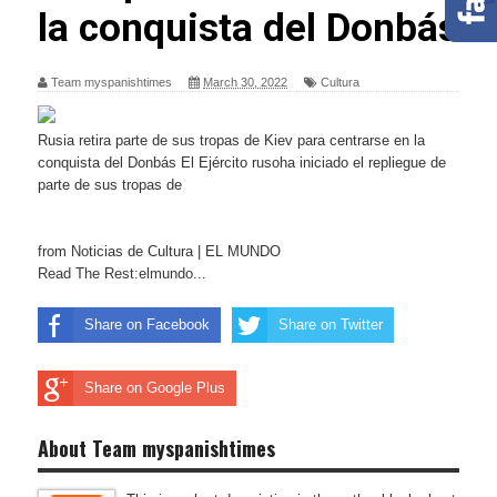
la conquista del Donbás
Team myspanishtimes
March 30, 2022
Cultura
Rusia retira parte de sus tropas de Kiev para centrarse en la
conquista del Donbás El Ejército rusoha iniciado el repliegue de
parte de sus tropas de
from Noticias de Cultura | EL MUNDO
Read The Rest:elmundo...
Share on Facebook
Share on Twitter
Share on Google Plus
About Team myspanishtimes