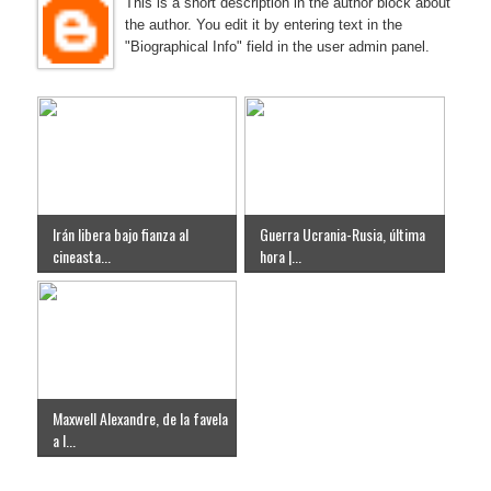
This is a short description in the author block about
the author. You edit it by entering text in the
"Biographical Info" field in the user admin panel.
Irán libera bajo fianza al
Guerra Ucrania-Rusia, última
cineasta...
hora |...
Maxwell Alexandre, de la favela
a l...