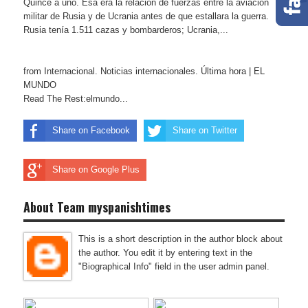
Quince a uno. Esa era la relación de fuerzas entre la aviación
militar de Rusia y de Ucrania antes de que estallara la guerra.
Rusia tenía 1.511 cazas y bombarderos; Ucrania,...
from Internacional. Noticias internacionales. Última hora | EL
MUNDO
Read The Rest:elmundo...
Share on Facebook
Share on Twitter
Share on Google Plus
About Team myspanishtimes
This is a short description in the author block about
the author. You edit it by entering text in the
"Biographical Info" field in the user admin panel.