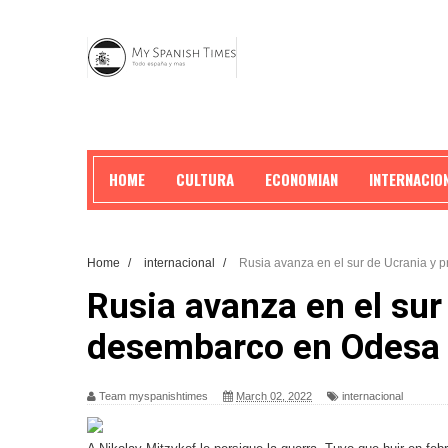
HOME
CULTURA
ECONOMIAN
INTERNACIO
Home
/
internacional
/
Rusia avanza en el sur de Ucrania y 
Rusia avanza en el sur
desembarco en Odesa
Team myspanishtimes
March 02, 2022
internacional