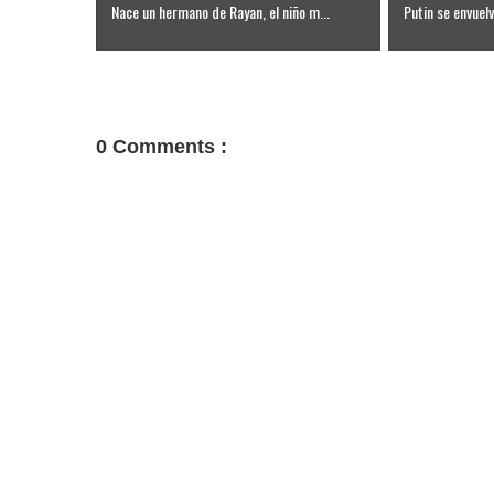
Nace un hermano de Rayan, el niño m...
Putin se envuelve
0 Comments :