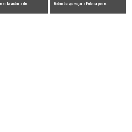
 en la victoria de...
Biden baraja viajar a Polonia por e...