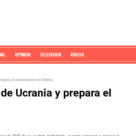
NAL
OPINION
TELEVISION
VIDEOS
prepara el desembarco en Odesa
 de Ucrania y prepara el