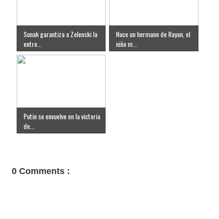
Sunak garantiza a Zelenski la
Nace un hermano de Rayan, el
entre...
niño m...
Putin se envuelve en la victoria
de...
0 Comments :