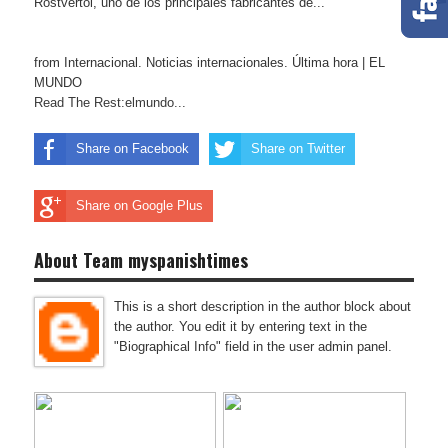
Rostvertol, uno de los principales fabricantes de...
from Internacional. Noticias internacionales. Última hora | EL
MUNDO
Read The Rest:elmundo...
Share on Facebook
Share on Twitter
Share on Google Plus
About Team myspanishtimes
This is a short description in the author block about
the author. You edit it by entering text in the
"Biographical Info" field in the user admin panel.