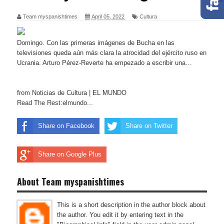
Team myspanishtimes
April 05, 2022
Cultura
Domingo. Con las primeras imágenes de Bucha en las
televisiones queda aún más clara la atrocidad del ejército ruso en
Ucrania. Arturo Pérez-Reverte ha empezado a escribir una...
from Noticias de Cultura | EL MUNDO
Read The Rest:elmundo...
Share on Facebook
Share on Twitter
Share on Google Plus
About Team myspanishtimes
This is a short description in the author block about
the author. You edit it by entering text in the