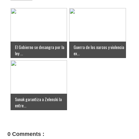
El Gobierno se desangra por la
Guerra de los narcos y violencia
ley ...
ex...
Sunak garantiza a Zelenski la
entre...
0 Comments :