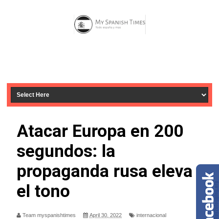
Atacar Europa en 200
segundos: la
propaganda rusa eleva
el tono
Team myspanishtimes
April 30, 2022
internacional