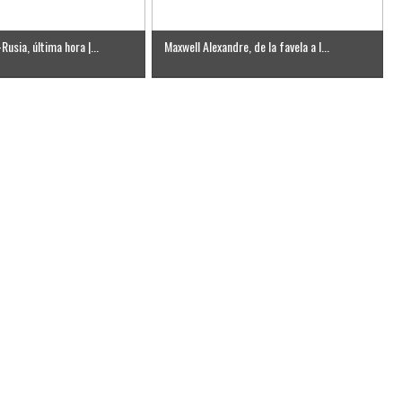
usia, última hora |...
Maxwell Alexandre, de la favela a l...