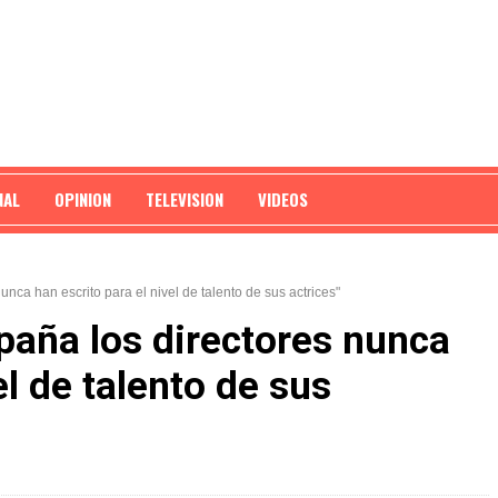
NAL
OPINION
TELEVISION
VIDEOS
nca han escrito para el nivel de talento de sus actrices"
paña los directores nunca
el de talento de sus