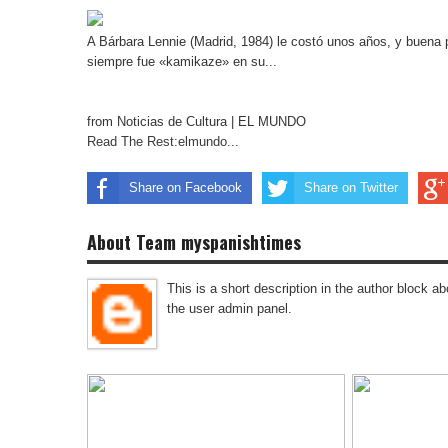
A Bárbara Lennie (Madrid, 1984) le costó unos años, y buena p
siempre fue «kamikaze» en su...
from Noticias de Cultura | EL MUNDO
Read The Rest:elmundo...
Share on Facebook
Share on Twitter
About Team myspanishtimes
This is a short description in the author block abo
the user admin panel.