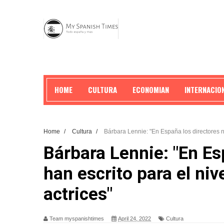
HOME
CULTURA
ECONOMIAN
INTERNACIO
Home
/
Cultura
/
Bárbara Lennie: "En España los directores nu
Bárbara Lennie: "En Es
han escrito para el niv
actrices"
Team myspanishtimes
April 24, 2022
Cultura