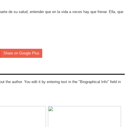
arte de su salud, entender que en la vida a veces hay que frenar. Ella, que
Share on Google Plus
ut the author. You edit it by entering text in the "Biographical Info" field in