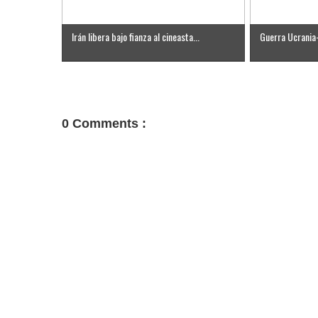
Irán libera bajo fianza al cineasta...
Guerra Ucrania-R
0 Comments :