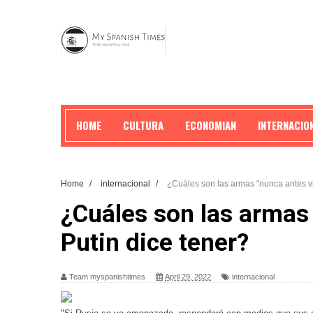
HOME
CULTURA
ECONOMIAN
INTERNACIO
Home
/
internacional
/
¿Cuáles son las armas "nunca antes vi
¿Cuáles son las armas 
Putin dice tener?
Team myspanishtimes
April 29, 2022
internacional