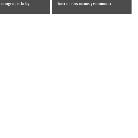
esangra por la ley ...
Guerra de los narcos y violencia ex...