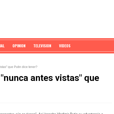
NAL
OPINION
TELEVISION
VIDEOS
stas" que Putin dice tener?
"nunca antes vistas" que