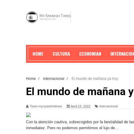
HOME
CULTURA
ECONOMIAN
INTERNACIO
Home
/
internacional
/
El mundo de mañana ya hoy
El mundo de mañana y
Team myspanishtimes
April 23, 2022
internacional
Con la atención cautiva, sobrecogidos por la bestialidad de la
inmediatez. Pero no podemos permitirnos el lujo de...