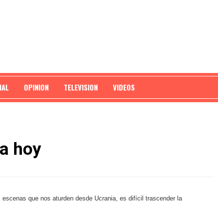
NAL
OPINION
TELEVISION
VIDEOS
a hoy
s escenas que nos aturden desde Ucrania, es difícil trascender la