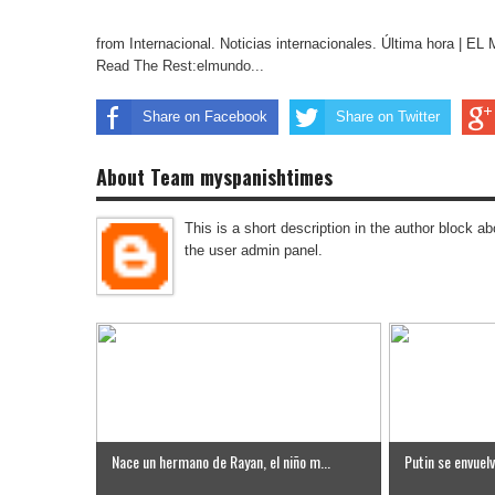
from Internacional. Noticias internacionales. Última hora | 
Read The Rest:elmundo...
Share on Facebook
Share on Twitter
About Team myspanishtimes
This is a short description in the author block abo
the user admin panel.
Nace un hermano de Rayan, el niño m...
Putin se envuelve