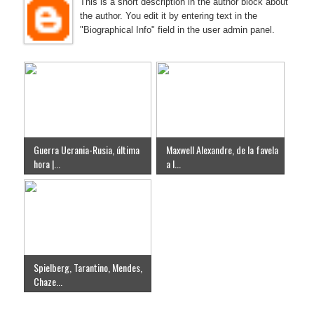
This is a short description in the author block about
the author. You edit it by entering text in the
"Biographical Info" field in the user admin panel.
Guerra Ucrania-Rusia, última
Maxwell Alexandre, de la favela
hora |...
a l...
Spielberg, Tarantino, Mendes,
Chaze...