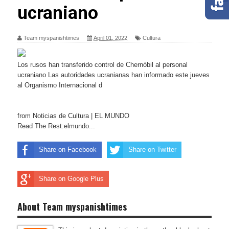
ucraniano
Team myspanishtimes
April 01, 2022
Cultura
Los rusos han transferido control de Chernóbil al personal
ucraniano Las autoridades ucranianas han informado este jueves
al Organismo Internacional d
from Noticias de Cultura | EL MUNDO
Read The Rest:elmundo...
Share on Facebook
Share on Twitter
Share on Google Plus
About Team myspanishtimes