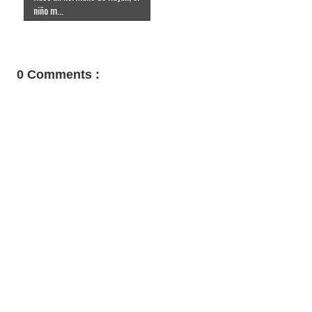
niño m...
0 Comments :