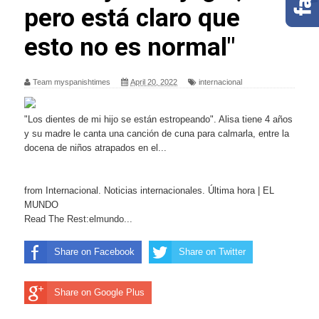
pero está claro que
esto no es normal"
Team myspanishtimes
April 20, 2022
internacional
"Los dientes de mi hijo se están estropeando". Alisa tiene 4 años
y su madre le canta una canción de cuna para calmarla, entre la
docena de niños atrapados en el...
from Internacional. Noticias internacionales. Última hora | EL
MUNDO
Read The Rest:elmundo...
Share on Facebook
Share on Twitter
Share on Google Plus