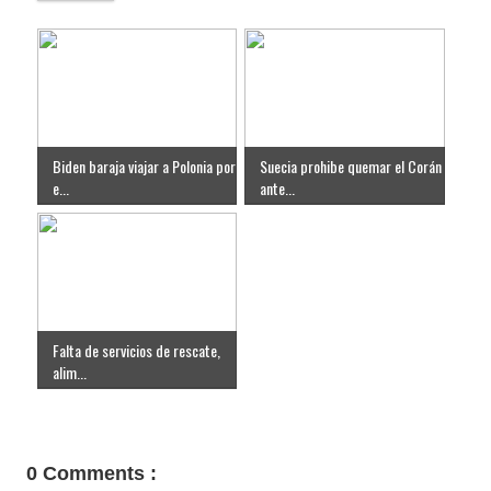
Biden baraja viajar a Polonia por
Suecia prohibe quemar el Corán
e...
ante...
Falta de servicios de rescate,
alim...
0 Comments :