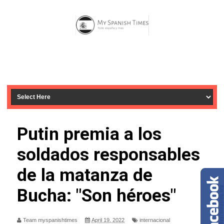
Putin premia a los
soldados responsables
de la matanza de
Bucha: "Son héroes"
Team myspanishtimes
April 19, 2022
internacional