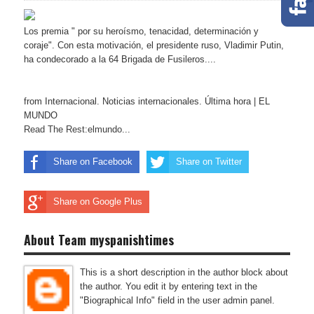
Los premia " por su heroísmo, tenacidad, determinación y
coraje". Con esta motivación, el presidente ruso, Vladimir Putin,
ha condecorado a la 64 Brigada de Fusileros....
from Internacional. Noticias internacionales. Última hora | EL
MUNDO
Read The Rest:elmundo...
Share on Facebook
Share on Twitter
Share on Google Plus
About Team myspanishtimes
This is a short description in the author block about
the author. You edit it by entering text in the
"Biographical Info" field in the user admin panel.