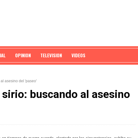
NAL
OPINION
TELEVISION
VIDEOS
 al asesino del 'paseo'
r sirio: buscando al asesino