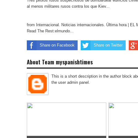
Tres pilotos rusos sospechosos de bombardear edificios civil
al menos militares rusos contra los que Kiev...
from Internacional. Noticias internacionales. Última hora | 
Read The Rest:elmundo...
Share on Facebook
Share on Twitter
About Team myspanishtimes
This is a short description in the author block abo
the user admin panel.