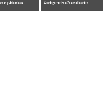
rcos y violencia ex...
Sunak garantiza a Zelenski la entre...