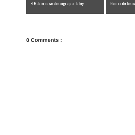
El Gobierno se desangra por la ley ...
Guerra de los na
0 Comments :