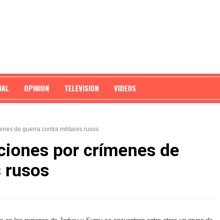
NAL
OPINION
TELEVISION
VIDEOS
nes de guerra contra militares rusos
ciones por crímenes de
s rusos