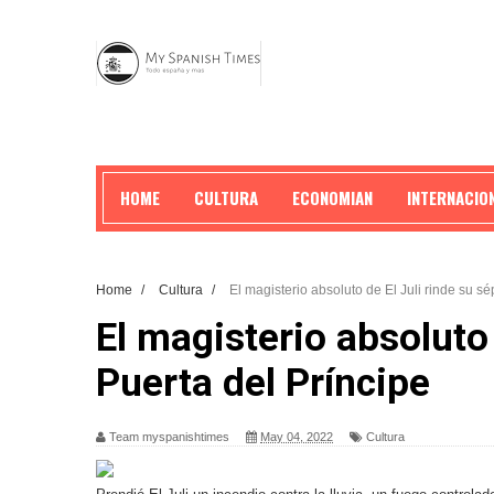
HOME
CULTURA
ECONOMIAN
INTERNACIO
Home
/
Cultura
/
El magisterio absoluto de El Juli rinde su s
El magisterio absoluto
Puerta del Príncipe
Team myspanishtimes
May 04, 2022
Cultura