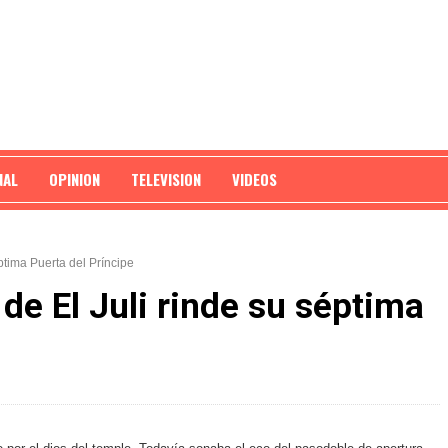
NAL
OPINION
TELEVISION
VIDEOS
éptima Puerta del Príncipe
 de El Juli rinde su séptima