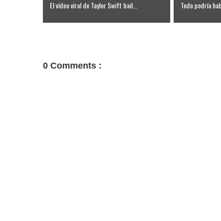
El vídeo viral de Taylor Swift bail...
Todo podría habe
0 Comments :