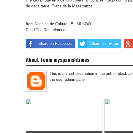
Prendió El Juli un incendio contra la lluvia, un fuego controla
de cada tarde, Plaza de la Maestranza,...
from Noticias de Cultura | EL MUNDO
Read The Rest:elmundo...
Share on Facebook
Share on Twitter
About Team myspanishtimes
This is a short description in the author block abo
the user admin panel.