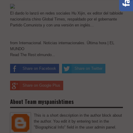
El dardo lo lanzó en redes sociales Hu Xijin, ex editor del tabloide
nacionalista chino Global Times, respaldado por el gobernante
Partido Comunista y con una versión en inglés...
from Internacional. Noticias internacionales. Última hora | EL
MUNDO
Read The Rest:elmundo...
Share on Facebook
Share on Twitter
Share on Google Plus
About Team myspanishtimes
This is a short description in the author block about
the author. You edit it by entering text in the
"Biographical Info" field in the user admin panel.