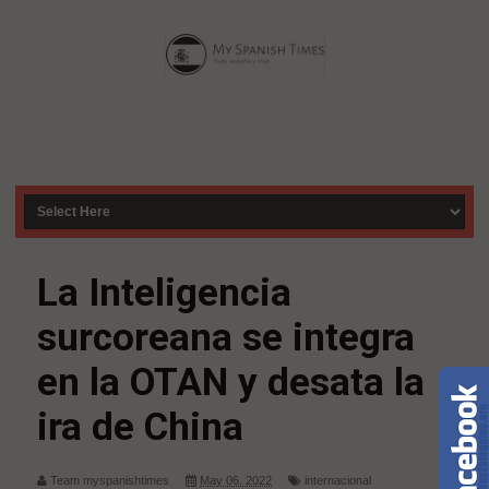
La Inteligencia
surcoreana se integra
en la OTAN y desata la
ira de China
Team myspanishtimes
May 06, 2022
internacional