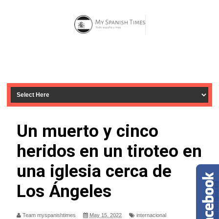
Un muerto y cinco
heridos en un tiroteo en
una iglesia cerca de
Los Ángeles
Team myspanishtimes
May 15, 2022
internacional