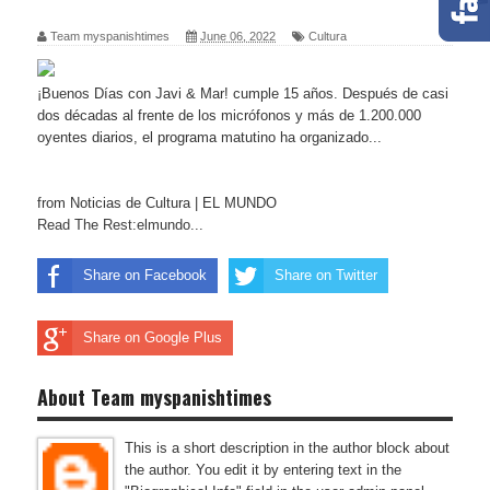
Team myspanishtimes
June 06, 2022
Cultura
¡Buenos Días con Javi & Mar! cumple 15 años. Después de casi
dos décadas al frente de los micrófonos y más de 1.200.000
oyentes diarios, el programa matutino ha organizado...
from Noticias de Cultura | EL MUNDO
Read The Rest:elmundo...
Share on Facebook
Share on Twitter
Share on Google Plus
About Team myspanishtimes
This is a short description in the author block about
the author. You edit it by entering text in the