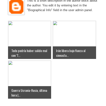
This is a short description in the author block about
the author. You edit it by entering text in the
"Biographical Info" field in the user admin panel.
Todo podría haber salido mal
Irán libera bajo fianza al
con 'T...
cineasta...
Guerra Ucrania-Rusia, última
hora |...