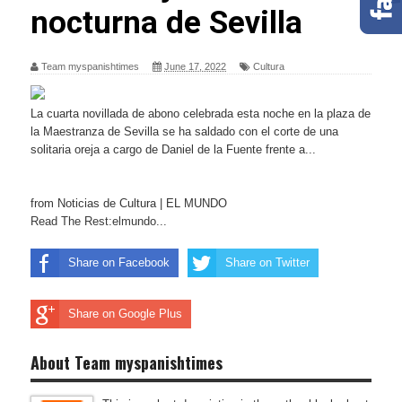
nocturna de Sevilla
Team myspanishtimes
June 17, 2022
Cultura
La cuarta novillada de abono celebrada esta noche en la plaza de
la Maestranza de Sevilla se ha saldado con el corte de una
solitaria oreja a cargo de Daniel de la Fuente frente a...
from Noticias de Cultura | EL MUNDO
Read The Rest:elmundo...
Share on Facebook
Share on Twitter
Share on Google Plus
About Team myspanishtimes