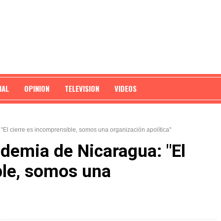
NAL
OPINION
TELEVISION
VIDEOS
"El cierre es incomprensible, somos una organización apolítica"
ademia de Nicaragua: "El
ble, somos una
"