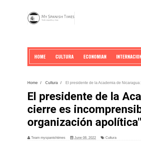
HOME
CULTURA
ECONOMIAN
INTERNACIO
Home
/
Cultura
/
El presidente de la Academia de Nicaragua: 
El presidente de la Ac
cierre es incomprensi
organización apolítica
Team myspanishtimes
June 08, 2022
Cultura