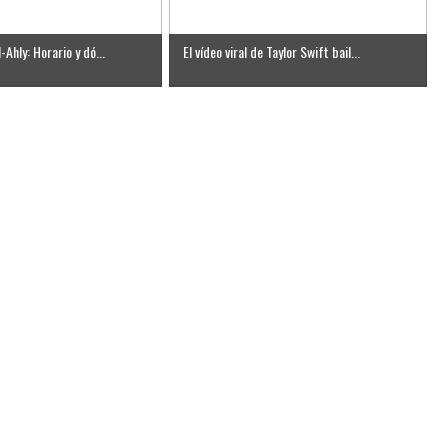
-Ahly: Horario y dó...
El vídeo viral de Taylor Swift bail...