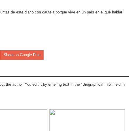
ntas de este diario con cautela porque vive en un país en el que hablar
Share on Google Plus
ut the author. You edit it by entering text in the "Biographical Info" field in