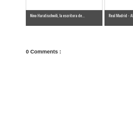
Nino Haratischwili, la escritora de...
Real Madrid - Al
0 Comments :