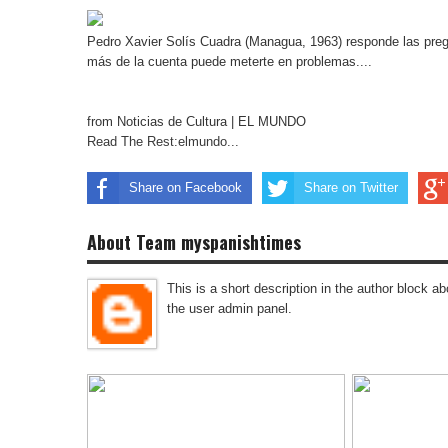
Pedro Xavier Solís Cuadra (Managua, 1963) responde las pregu
más de la cuenta puede meterte en problemas....
from Noticias de Cultura | EL MUNDO
Read The Rest:elmundo...
Share on Facebook
Share on Twitter
About Team myspanishtimes
This is a short description in the author block abo
the user admin panel.