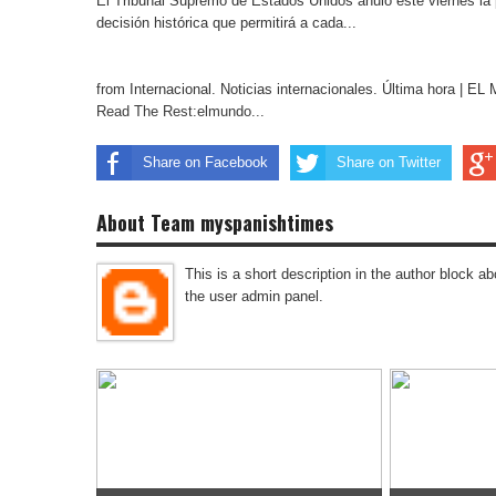
El Tribunal Supremo de Estados Unidos anuló este viernes la 
decisión histórica que permitirá a cada...
from Internacional. Noticias internacionales. Última hora | 
Read The Rest:elmundo...
Share on Facebook
Share on Twitter
About Team myspanishtimes
This is a short description in the author block abo
the user admin panel.