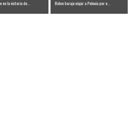
 en la victoria de...
Biden baraja viajar a Polonia por e...