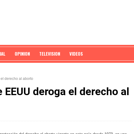
NAL
OPINION
TELEVISION
VIDEOS
el derecho al aborto
e EEUU deroga el derecho al