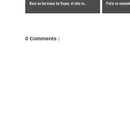
Nace un hermano de Rayan, el niño m...
Putin se envuelve
0 Comments :