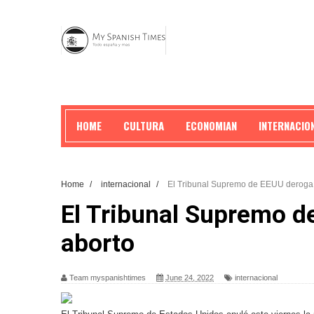
HOME
CULTURA
ECONOMIAN
INTERNACIO
Home
/
internacional
/
El Tribunal Supremo de EEUU deroga 
El Tribunal Supremo d
aborto
Team myspanishtimes
June 24, 2022
internacional