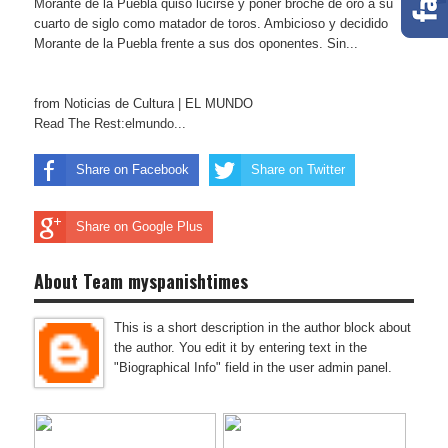
Morante de la Puebla quiso lucirse y poner broche de oro a su
cuarto de siglo como matador de toros. Ambicioso y decidido
Morante de la Puebla frente a sus dos oponentes. Sin...
from Noticias de Cultura | EL MUNDO
Read The Rest:elmundo...
Share on Facebook
Share on Twitter
Share on Google Plus
About Team myspanishtimes
This is a short description in the author block about
the author. You edit it by entering text in the
"Biographical Info" field in the user admin panel.