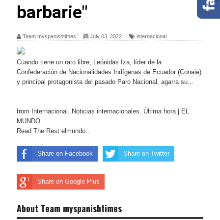
barbarie"
Team myspanishtimes
July 03, 2022
internacional
Cuando tiene un rato libre, Leónidas Iza, líder de la
Confederación de Nacionalidades Indígenas de Ecuador (Conaie)
y principal protagonista del pasado Paro Nacional, agarra su...
from Internacional. Noticias internacionales. Última hora | EL
MUNDO
Read The Rest:elmundo...
Share on Facebook
Share on Twitter
Share on Google Plus
About Team myspanishtimes