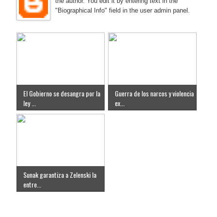
the author. You edit it by entering text in the
"Biographical Info" field in the user admin panel.
El Gobierno se desangra por la
Guerra de los narcos y violencia
ley ...
ex...
Sunak garantiza a Zelenski la
entre...