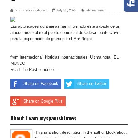
Team myspanishtimes
July 23, 2022
internacional
Las autoridades ucranianas han informado este sábado de un
ataque ruso sobre el puerto comercial de Odesa, punto clave
para la exportación de grano por el Mar Negro.
from Internacional. Noticias internacionales. Última hora | EL
MUNDO
Read The Rest:elmundo...
Share on Facebook
Share on Twitter
Share on Google Plus
About Team myspanishtimes
This is a short description in the author block about